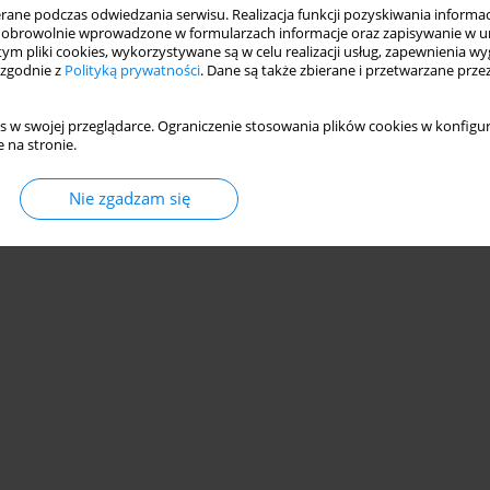
Statystyki
ne podczas odwiedzania serwisu. Realizacja funkcji pozyskiwania informacj
obrowolnie wprowadzone w formularzach informacje oraz zapisywanie w u
 tym pliki cookies, wykorzystywane są w celu realizacji usług, zapewnienia 
 zgodnie z
Polityką prywatności
. Dane są także zbierane i przetwarzane prze
s w swojej przeglądarce. Ograniczenie stosowania plików cookies w konfigur
 na stronie.
Nie zgadzam się